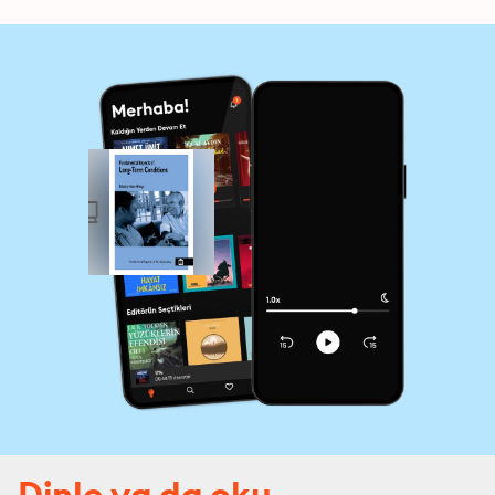
Dinle ya da oku