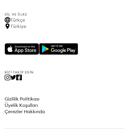
DIL VE ÜLKE
Türkçe
Türkiye
BIZI TAKIP EDIN
Gizlilik Politikası
Üyelik Koşulları
Çerezler Hakkında