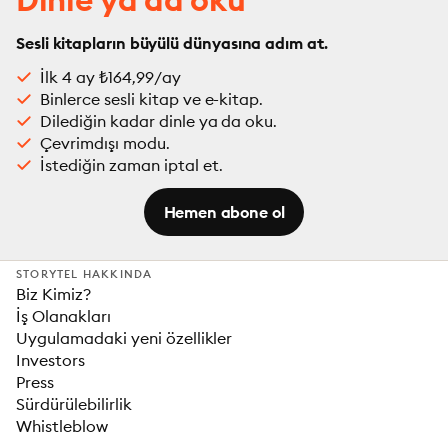
Sesli kitapların büyülü dünyasına adım at.
İlk 4 ay ₺164,99/ay
Binlerce sesli kitap ve e-kitap.
Dilediğin kadar dinle ya da oku.
Çevrimdışı modu.
İstediğin zaman iptal et.
Hemen abone ol
STORYTEL HAKKINDA
Biz Kimiz?
İş Olanakları
Uygulamadaki yeni özellikler
Investors
Press
Sürdürülebilirlik
Whistleblow