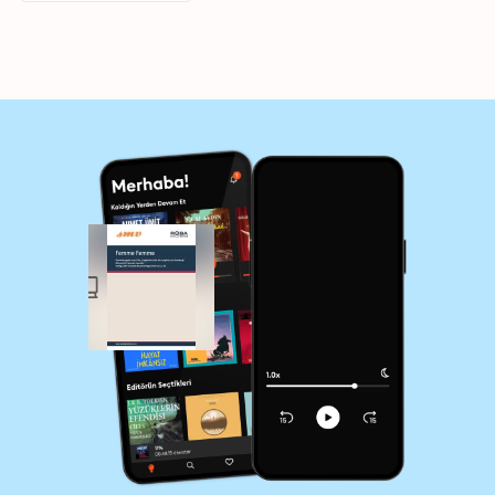
Bamberg"