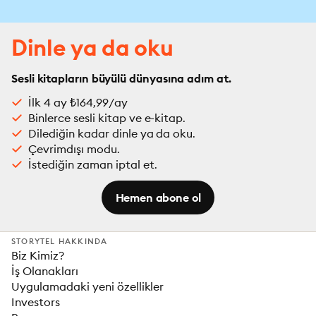
Dinle ya da oku
Sesli kitapların büyülü dünyasına adım at.
İlk 4 ay ₺164,99/ay
Binlerce sesli kitap ve e-kitap.
Dilediğin kadar dinle ya da oku.
Çevrimdışı modu.
İstediğin zaman iptal et.
Hemen abone ol
STORYTEL HAKKINDA
Biz Kimiz?
İş Olanakları
Uygulamadaki yeni özellikler
Investors