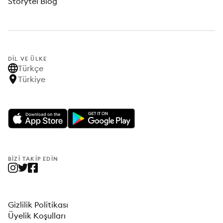
Storytel Blog
DIL VE ÜLKE
Türkçe
Türkiye
BIZI TAKIP EDIN
Gizlilik Politikası
Üyelik Koşulları