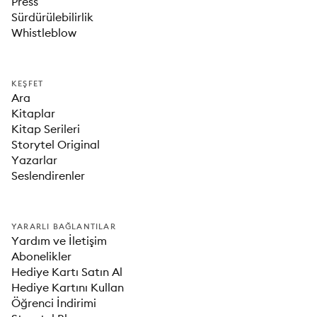
Press
Sürdürülebilirlik
Whistleblow
KEŞFET
Ara
Kitaplar
Kitap Serileri
Storytel Original
Yazarlar
Seslendirenler
YARARLI BAĞLANTILAR
Yardım ve İletişim
Abonelikler
Hediye Kartı Satın Al
Hediye Kartını Kullan
Öğrenci İndirimi