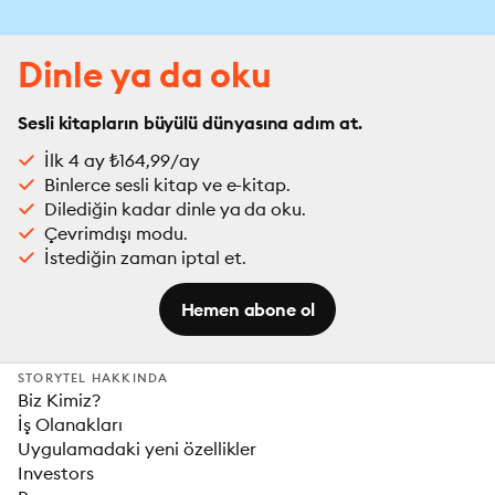
Dinle ya da oku
Sesli kitapların büyülü dünyasına adım at.
İlk 4 ay ₺164,99/ay
Binlerce sesli kitap ve e-kitap.
Dilediğin kadar dinle ya da oku.
Çevrimdışı modu.
İstediğin zaman iptal et.
Hemen abone ol
STORYTEL HAKKINDA
Biz Kimiz?
İş Olanakları
Uygulamadaki yeni özellikler
Investors