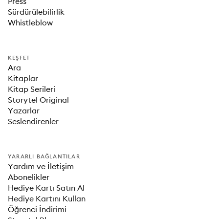
Press
Sürdürülebilirlik
Whistleblow
KEŞFET
Ara
Kitaplar
Kitap Serileri
Storytel Original
Yazarlar
Seslendirenler
YARARLI BAĞLANTILAR
Yardım ve İletişim
Abonelikler
Hediye Kartı Satın Al
Hediye Kartını Kullan
Öğrenci İndirimi