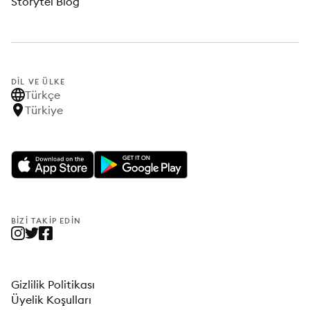
Storytel Blog
DIL VE ÜLKE
Türkçe
Türkiye
BIZI TAKIP EDIN
Gizlilik Politikası
Üyelik Koşulları