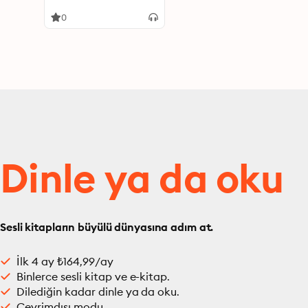
0
Dinle ya da oku
Sesli kitapların büyülü dünyasına adım at.
İlk 4 ay ₺164,99/ay
Binlerce sesli kitap ve e-kitap.
Dilediğin kadar dinle ya da oku.
Çevrimdışı modu.