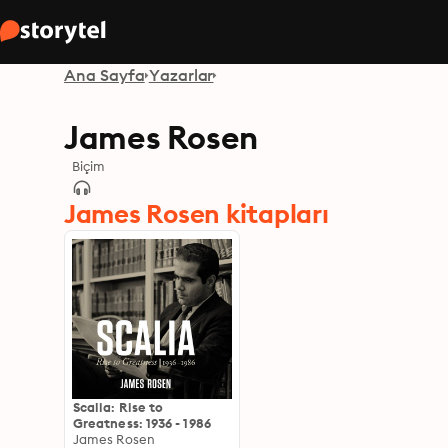
Ana Sayfa
Yazarlar
James Rosen
Biçim
James Rosen kitapları
Scalia: Rise to
Greatness: 1936 - 1986
James Rosen