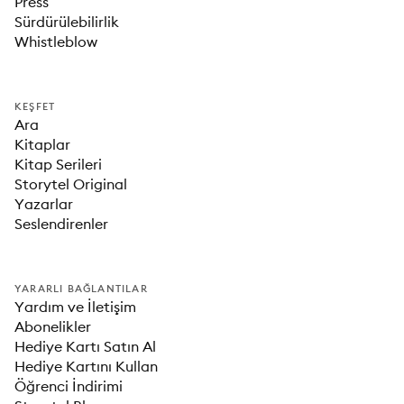
Press
Sürdürülebilirlik
Whistleblow
KEŞFET
Ara
Kitaplar
Kitap Serileri
Storytel Original
Yazarlar
Seslendirenler
YARARLI BAĞLANTILAR
Yardım ve İletişim
Abonelikler
Hediye Kartı Satın Al
Hediye Kartını Kullan
Öğrenci İndirimi