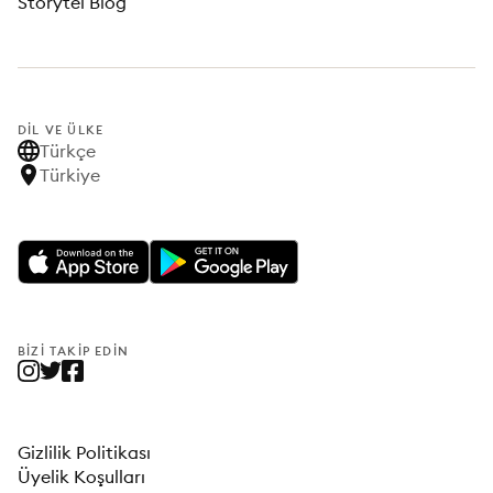
Storytel Blog
DIL VE ÜLKE
Türkçe
Türkiye
BIZI TAKIP EDIN
Gizlilik Politikası
Üyelik Koşulları