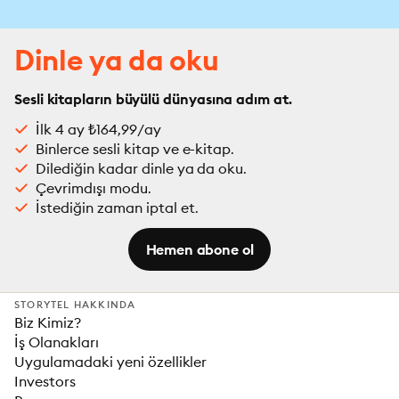
Dinle ya da oku
Sesli kitapların büyülü dünyasına adım at.
İlk 4 ay ₺164,99/ay
Binlerce sesli kitap ve e-kitap.
Dilediğin kadar dinle ya da oku.
Çevrimdışı modu.
İstediğin zaman iptal et.
Hemen abone ol
STORYTEL HAKKINDA
Biz Kimiz?
İş Olanakları
Uygulamadaki yeni özellikler
Investors