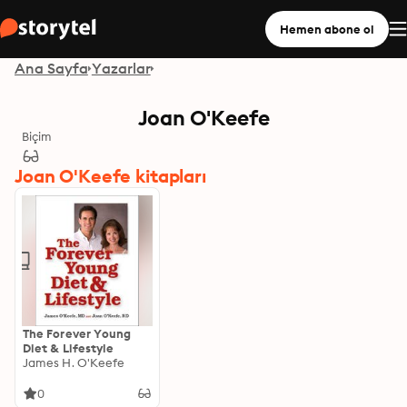
Hemen abone ol
Ana Sayfa
Yazarlar
Joan O'Keefe
Biçim
Joan O'Keefe kitapları
The Forever Young
Diet & Lifestyle
James H. O'Keefe
0