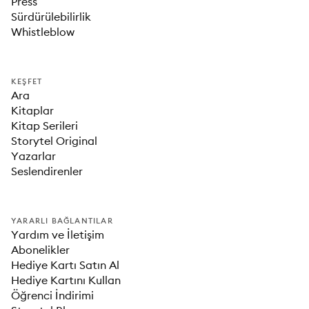
Press
Sürdürülebilirlik
Whistleblow
KEŞFET
Ara
Kitaplar
Kitap Serileri
Storytel Original
Yazarlar
Seslendirenler
YARARLI BAĞLANTILAR
Yardım ve İletişim
Abonelikler
Hediye Kartı Satın Al
Hediye Kartını Kullan
Öğrenci İndirimi