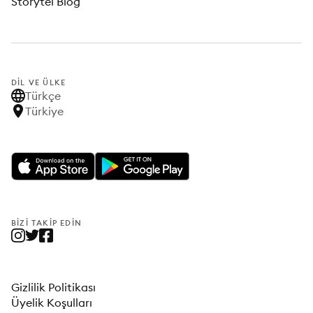
Storytel Blog
DIL VE ÜLKE
Türkçe
Türkiye
BIZI TAKIP EDIN
Gizlilik Politikası
Üyelik Koşulları