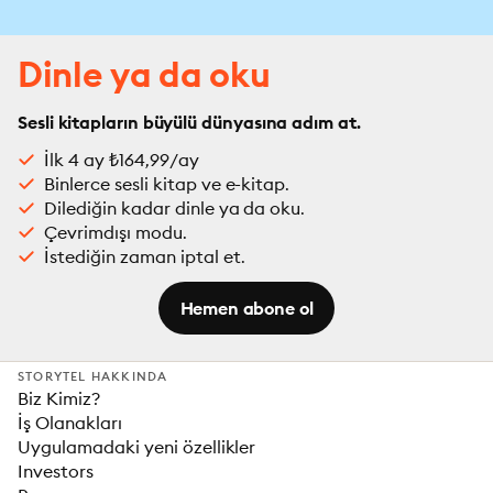
Dinle ya da oku
Sesli kitapların büyülü dünyasına adım at.
İlk 4 ay ₺164,99/ay
Binlerce sesli kitap ve e-kitap.
Dilediğin kadar dinle ya da oku.
Çevrimdışı modu.
İstediğin zaman iptal et.
Hemen abone ol
STORYTEL HAKKINDA
Biz Kimiz?
İş Olanakları
Uygulamadaki yeni özellikler
Investors