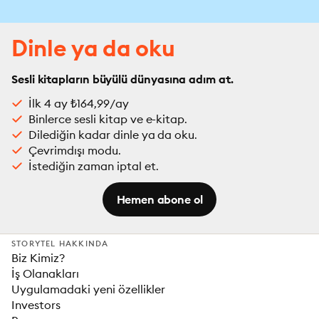
Dinle ya da oku
Sesli kitapların büyülü dünyasına adım at.
İlk 4 ay ₺164,99/ay
Binlerce sesli kitap ve e-kitap.
Dilediğin kadar dinle ya da oku.
Çevrimdışı modu.
İstediğin zaman iptal et.
Hemen abone ol
STORYTEL HAKKINDA
Biz Kimiz?
İş Olanakları
Uygulamadaki yeni özellikler
Investors