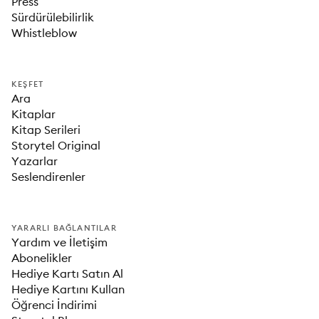
Press
Sürdürülebilirlik
Whistleblow
KEŞFET
Ara
Kitaplar
Kitap Serileri
Storytel Original
Yazarlar
Seslendirenler
YARARLI BAĞLANTILAR
Yardım ve İletişim
Abonelikler
Hediye Kartı Satın Al
Hediye Kartını Kullan
Öğrenci İndirimi