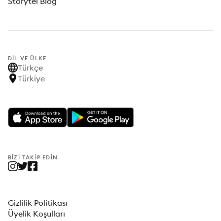
Storytel Blog
DIL VE ÜLKE
Türkçe
Türkiye
BIZI TAKIP EDIN
Gizlilik Politikası
Üyelik Koşulları