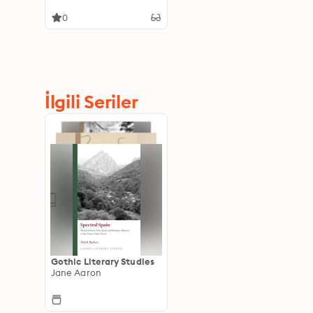
0
İlgili Seriler
Gothic Literary Studies
Jane Aaron