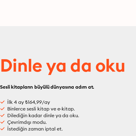
Dinle ya da oku
Sesli kitapların büyülü dünyasına adım at.
İlk 4 ay ₺164,99/ay
Binlerce sesli kitap ve e-kitap.
Dilediğin kadar dinle ya da oku.
Çevrimdışı modu.
İstediğin zaman iptal et.