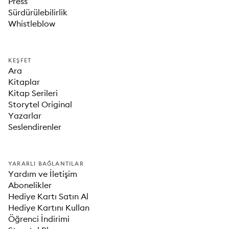
Press
Sürdürülebilirlik
Whistleblow
KEŞFET
Ara
Kitaplar
Kitap Serileri
Storytel Original
Yazarlar
Seslendirenler
YARARLI BAĞLANTILAR
Yardım ve İletişim
Abonelikler
Hediye Kartı Satın Al
Hediye Kartını Kullan
Öğrenci İndirimi