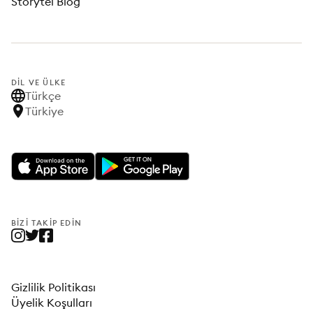
Storytel Blog
DIL VE ÜLKE
Türkçe
Türkiye
BIZI TAKIP EDIN
Gizlilik Politikası
Üyelik Koşulları