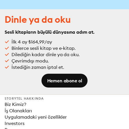
Dinle ya da oku
Sesli kitapların büyülü dünyasına adım at.
İlk 4 ay ₺164,99/ay
Binlerce sesli kitap ve e-kitap.
Dilediğin kadar dinle ya da oku.
Çevrimdışı modu.
İstediğin zaman iptal et.
Hemen abone ol
STORYTEL HAKKINDA
Biz Kimiz?
İş Olanakları
Uygulamadaki yeni özellikler
Investors