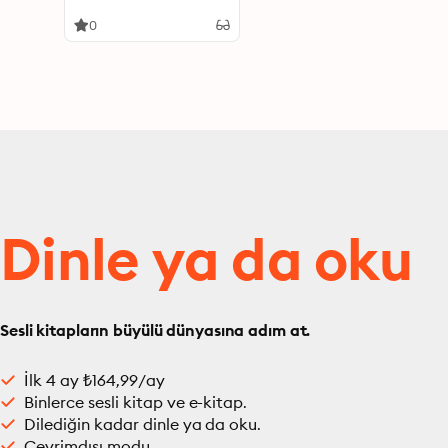
0
Dinle ya da oku
Sesli kitapların büyülü dünyasına adım at.
İlk 4 ay ₺164,99/ay
Binlerce sesli kitap ve e-kitap.
Dilediğin kadar dinle ya da oku.
Çevrimdışı modu.