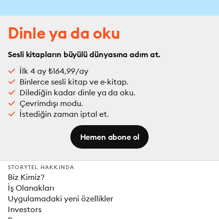
Dinle ya da oku
Sesli kitapların büyülü dünyasına adım at.
İlk 4 ay ₺164,99/ay
Binlerce sesli kitap ve e-kitap.
Dilediğin kadar dinle ya da oku.
Çevrimdışı modu.
İstediğin zaman iptal et.
Hemen abone ol
STORYTEL HAKKINDA
Biz Kimiz?
İş Olanakları
Uygulamadaki yeni özellikler
Investors