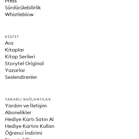
Press
Sürdürülebilirlik
Whistleblow
KEŞFET
Ara
Kitaplar
Kitap Serileri
Storytel Original
Yazarlar
Seslendirenler
YARARLI BAĞLANTILAR
Yardım ve İletişim
Abonelikler
Hediye Kartı Satın Al
Hediye Kartını Kullan
Öğrenci İndirimi