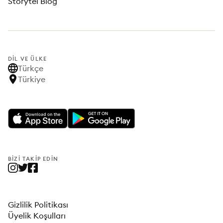
Storytel Blog
DIL VE ÜLKE
Türkçe
Türkiye
BIZI TAKIP EDIN
Gizlilik Politikası
Üyelik Koşulları