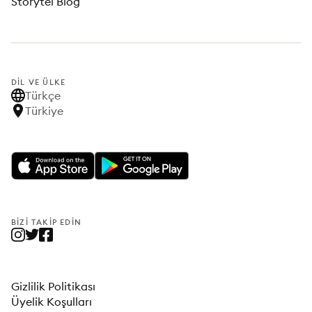
Storytel Blog
DIL VE ÜLKE
Türkçe
Türkiye
BIZI TAKIP EDIN
Gizlilik Politikası
Üyelik Koşulları