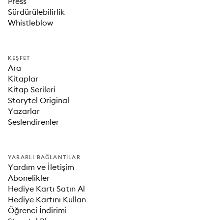
Press
Sürdürülebilirlik
Whistleblow
KEŞFET
Ara
Kitaplar
Kitap Serileri
Storytel Original
Yazarlar
Seslendirenler
YARARLI BAĞLANTILAR
Yardım ve İletişim
Abonelikler
Hediye Kartı Satın Al
Hediye Kartını Kullan
Öğrenci İndirimi