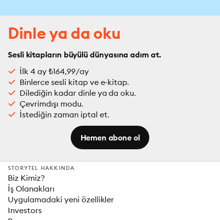
Dinle ya da oku
Sesli kitapların büyülü dünyasına adım at.
İlk 4 ay ₺164,99/ay
Binlerce sesli kitap ve e-kitap.
Dilediğin kadar dinle ya da oku.
Çevrimdışı modu.
İstediğin zaman iptal et.
Hemen abone ol
STORYTEL HAKKINDA
Biz Kimiz?
İş Olanakları
Uygulamadaki yeni özellikler
Investors