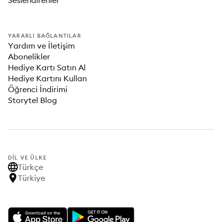
Seslendirenler
YARARLI BAĞLANTILAR
Yardım ve İletişim
Abonelikler
Hediye Kartı Satın Al
Hediye Kartını Kullan
Öğrenci İndirimi
Storytel Blog
DIL VE ÜLKE
Türkçe
Türkiye