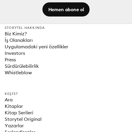
Hemen abone ol
STORYTEL HAKKINDA
Biz Kimiz?
İş Olanakları
Uygulamadaki yeni özellikler
Investors
Press
Sürdürülebilirlik
Whistleblow
KEŞFET
Ara
Kitaplar
Kitap Serileri
Storytel Original
Yazarlar