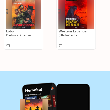
Lobo
Western Legenden
Dietmar Kuegler
(Historische
Wildwest-Romane)