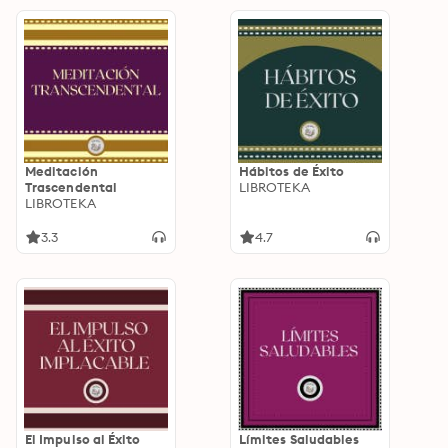
Meditación
Hábitos de Éxito
Trascendental
LIBROTEKA
LIBROTEKA
3.3
4.7
El Impulso al Éxito
Límites Saludables