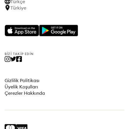
Türkçe
Türkiye
BIZI TAKIP EDIN
Gizlilik Politikası
Üyelik Koşulları
Çerezler Hakkında