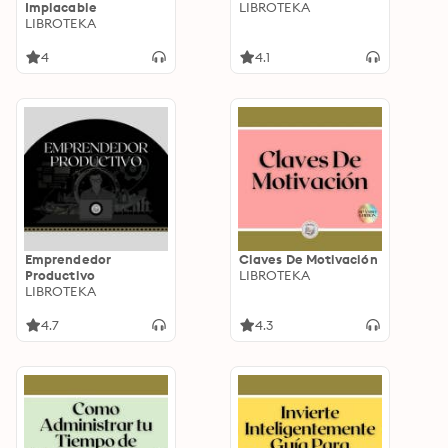
Implacable
LIBROTEKA
LIBROTEKA
4
4.1
Emprendedor
Claves De Motivación
Productivo
LIBROTEKA
LIBROTEKA
4.7
4.3