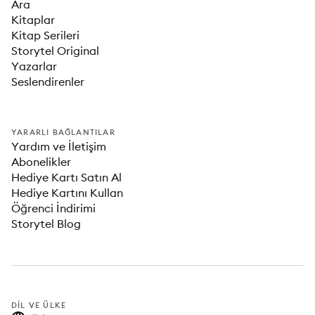
Ara
Kitaplar
Kitap Serileri
Storytel Original
Yazarlar
Seslendirenler
YARARLI BAĞLANTILAR
Yardım ve İletişim
Abonelikler
Hediye Kartı Satın Al
Hediye Kartını Kullan
Öğrenci İndirimi
Storytel Blog
DIL VE ÜLKE