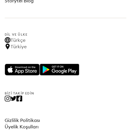
Storytel Blog
DIL VE ÜLKE
Türkçe
Türkiye
BIZI TAKIP EDIN
Gizlilik Politikası
Üyelik Koşulları