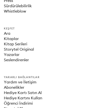
Press
Sürdürülebilirlik
Whistleblow
KEŞFET
Ara
Kitaplar
Kitap Serileri
Storytel Original
Yazarlar
Seslendirenler
YARARLI BAĞLANTILAR
Yardım ve İletişim
Abonelikler
Hediye Kartı Satın Al
Hediye Kartını Kullan
Öğrenci İndirimi