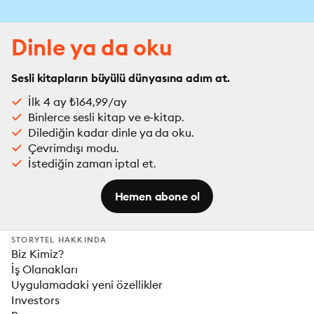
Dinle ya da oku
Sesli kitapların büyülü dünyasına adım at.
İlk 4 ay ₺164,99/ay
Binlerce sesli kitap ve e-kitap.
Dilediğin kadar dinle ya da oku.
Çevrimdışı modu.
İstediğin zaman iptal et.
Hemen abone ol
STORYTEL HAKKINDA
Biz Kimiz?
İş Olanakları
Uygulamadaki yeni özellikler
Investors