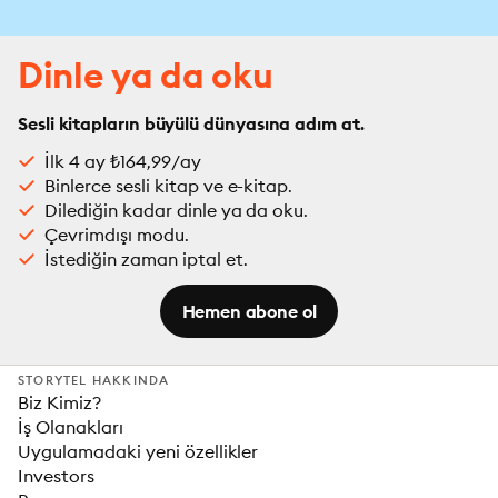
Dinle ya da oku
Sesli kitapların büyülü dünyasına adım at.
İlk 4 ay ₺164,99/ay
Binlerce sesli kitap ve e-kitap.
Dilediğin kadar dinle ya da oku.
Çevrimdışı modu.
İstediğin zaman iptal et.
Hemen abone ol
STORYTEL HAKKINDA
Biz Kimiz?
İş Olanakları
Uygulamadaki yeni özellikler
Investors