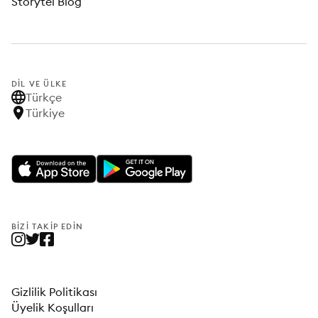
Storytel Blog
DIL VE ÜLKE
Türkçe
Türkiye
BIZI TAKIP EDIN
Gizlilik Politikası
Üyelik Koşulları