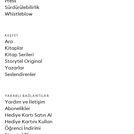
Press
Sürdürülebilirlik
Whistleblow
KEŞFET
Ara
Kitaplar
Kitap Serileri
Storytel Original
Yazarlar
Seslendirenler
YARARLI BAĞLANTILAR
Yardım ve İletişim
Abonelikler
Hediye Kartı Satın Al
Hediye Kartını Kullan
Öğrenci İndirimi