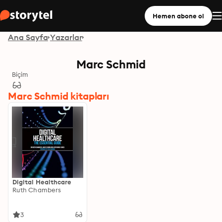
Hemen abone ol
Ana Sayfa
Yazarlar
Marc Schmid
Biçim
Marc Schmid kitapları
Digital Healthcare
Ruth Chambers
3