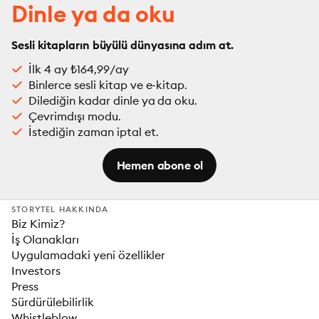
Dinle ya da oku
Sesli kitapların büyülü dünyasına adım at.
İlk 4 ay ₺164,99/ay
Binlerce sesli kitap ve e-kitap.
Dilediğin kadar dinle ya da oku.
Çevrimdışı modu.
İstediğin zaman iptal et.
Hemen abone ol
STORYTEL HAKKINDA
Biz Kimiz?
İş Olanakları
Uygulamadaki yeni özellikler
Investors
Press
Sürdürülebilirlik
Whistleblow