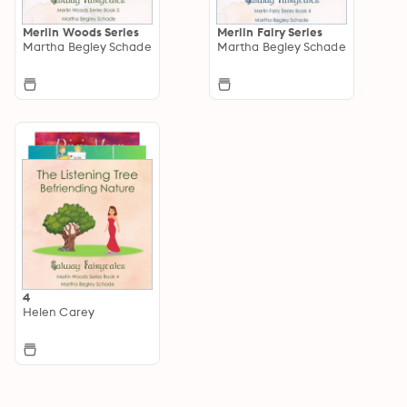
Merlin Woods Series
Merlin Fairy Series
Martha Begley Schade
Martha Begley Schade
4
Helen Carey