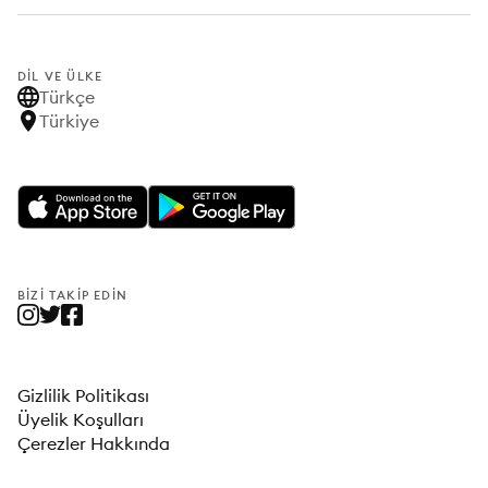
DIL VE ÜLKE
Türkçe
Türkiye
BIZI TAKIP EDIN
Gizlilik Politikası
Üyelik Koşulları
Çerezler Hakkında