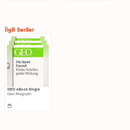
İlgili Seriler
GEO eBook Single
Geo Magazin