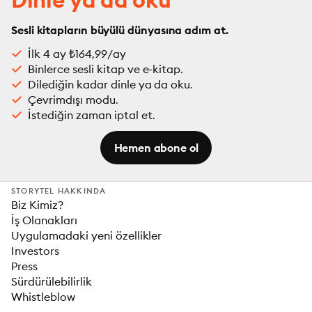
Sesli kitapların büyülü dünyasına adım at.
İlk 4 ay ₺164,99/ay
Binlerce sesli kitap ve e-kitap.
Dilediğin kadar dinle ya da oku.
Çevrimdışı modu.
İstediğin zaman iptal et.
Hemen abone ol
STORYTEL HAKKINDA
Biz Kimiz?
İş Olanakları
Uygulamadaki yeni özellikler
Investors
Press
Sürdürülebilirlik
Whistleblow