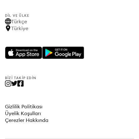
DIL VE ÜLKE
Türkçe
Türkiye
BIZI TAKIP EDIN
Gizlilik Politikası
Üyelik Koşulları
Çerezler Hakkında