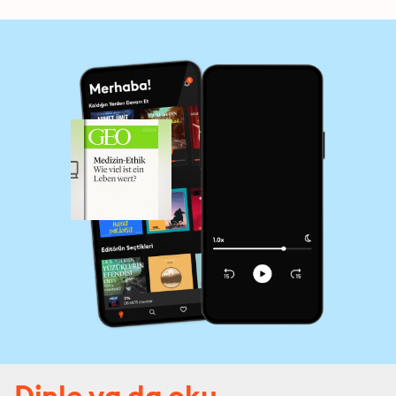
Dinle ya da oku