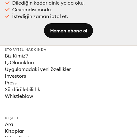
Dilediğin kadar dinle ya da oku.
Çevrimdışı modu.
İstediğin zaman iptal et.
Hemen abone ol
STORYTEL HAKKINDA
Biz Kimiz?
İş Olanakları
Uygulamadaki yeni özellikler
Investors
Press
Sürdürülebilirlik
Whistleblow
KEŞFET
Ara
Kitaplar