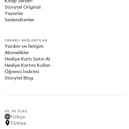
Kitap Serileri
Storytel Original
Yazarlar
Seslendirenler
YARARLI BAĞLANTILAR
Yardım ve İletişim
Abonelikler
Hediye Kartı Satın Al
Hediye Kartını Kullan
Öğrenci İndirimi
Storytel Blog
DIL VE ÜLKE
Türkçe
Türkiye