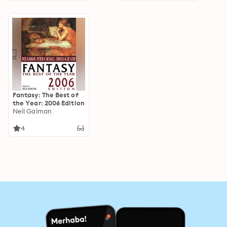
Fantasy: The Best of
the Year: 2006 Edition
Neil Gaiman
4