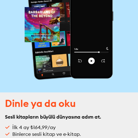
Dinle ya da oku
Sesli kitapların büyülü dünyasına adım at.
İlk 4 ay ₺164,99/ay
Binlerce sesli kitap ve e-kitap.