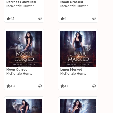
Darkness Unveiled
Moon Crossed
McKenzie Hunter
McKenzie Hunter
4.1
4
Moon Cursed
Lunar Marked
McKenzie Hunter
McKenzie Hunter
4.3
4.1