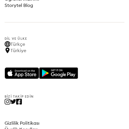
Storytel Blog
DIL VE ÜLKE
Türkçe
Türkiye
BIZI TAKIP EDIN
Gizlilik Politikası