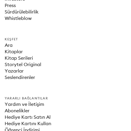
Press
Sürdürülebilirlik
Whistleblow
KEŞFET
Ara
Kitaplar
Kitap Serileri
Storytel Original
Yazarlar
Seslendirenler
YARARLI BAĞLANTILAR
Yardım ve İletişim
Abonelikler
Hediye Kartı Satın Al
Hediye Kartını Kullan
Öğrenci İndirimi