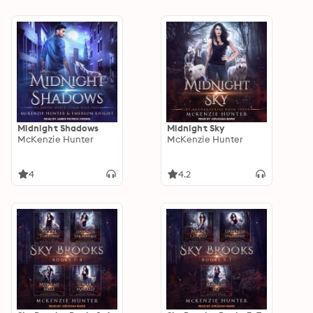
Midnight Shadows
Midnight Sky
McKenzie Hunter
McKenzie Hunter
4
4.2