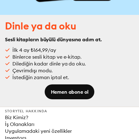
Dinle ya da oku
Sesli kitapların büyülü dünyasına adım at.
İlk 4 ay ₺164,99/ay
Binlerce sesli kitap ve e-kitap.
Dilediğin kadar dinle ya da oku.
Çevrimdışı modu.
İstediğin zaman iptal et.
Hemen abone ol
STORYTEL HAKKINDA
Biz Kimiz?
İş Olanakları
Uygulamadaki yeni özellikler
Investors