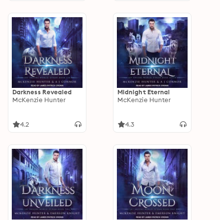
Darkness Revealed
Midnight Eternal
McKenzie Hunter
McKenzie Hunter
4.2
4.3