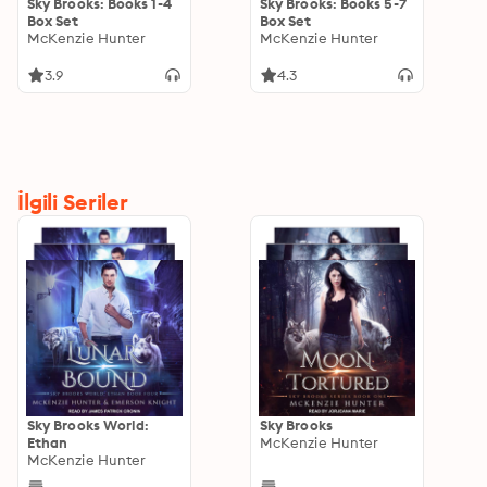
Sky Brooks: Books 1-4
Sky Brooks: Books 5-7
Box Set
Box Set
McKenzie Hunter
McKenzie Hunter
3.9
4.3
İlgili Seriler
Sky Brooks World:
Sky Brooks
Ethan
McKenzie Hunter
McKenzie Hunter