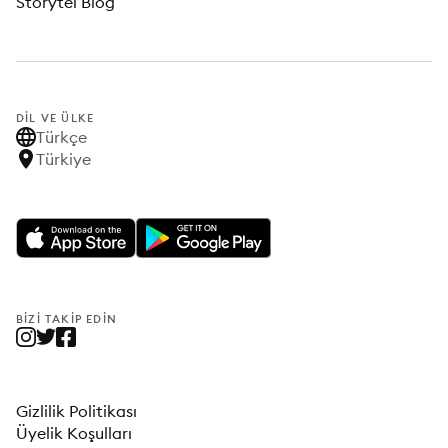
Storytel Blog
DIL VE ÜLKE
Türkçe
Türkiye
BIZI TAKIP EDIN
Gizlilik Politikası
Üyelik Koşulları