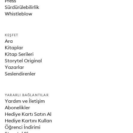
Press
Sürdürülebilirlik
Whistleblow
KEŞFET
Ara
Kitaplar
Kitap Serileri
Storytel Original
Yazarlar
Seslendirenler
YARARLI BAĞLANTILAR
Yardım ve İletişim
Abonelikler
Hediye Kartı Satın Al
Hediye Kartını Kullan
Öğrenci İndirimi