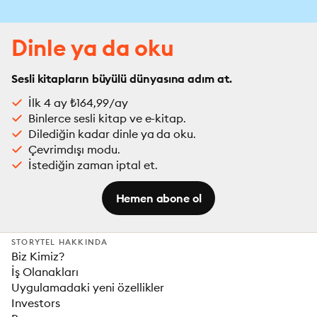
Dinle ya da oku
Sesli kitapların büyülü dünyasına adım at.
İlk 4 ay ₺164,99/ay
Binlerce sesli kitap ve e-kitap.
Dilediğin kadar dinle ya da oku.
Çevrimdışı modu.
İstediğin zaman iptal et.
Hemen abone ol
STORYTEL HAKKINDA
Biz Kimiz?
İş Olanakları
Uygulamadaki yeni özellikler
Investors