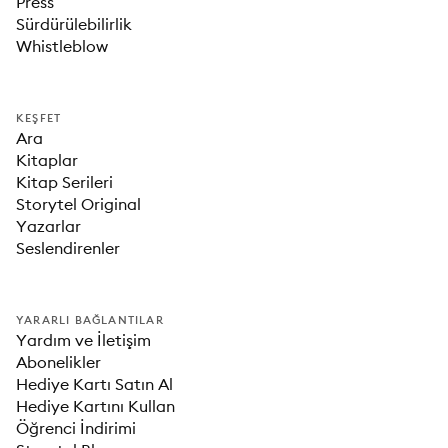
Press
Sürdürülebilirlik
Whistleblow
KEŞFET
Ara
Kitaplar
Kitap Serileri
Storytel Original
Yazarlar
Seslendirenler
YARARLI BAĞLANTILAR
Yardım ve İletişim
Abonelikler
Hediye Kartı Satın Al
Hediye Kartını Kullan
Öğrenci İndirimi