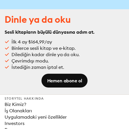
Dinle ya da oku
Sesli kitapların büyülü dünyasına adım at.
İlk 4 ay ₺164,99/ay
Binlerce sesli kitap ve e-kitap.
Dilediğin kadar dinle ya da oku.
Çevrimdışı modu.
İstediğin zaman iptal et.
Hemen abone ol
STORYTEL HAKKINDA
Biz Kimiz?
İş Olanakları
Uygulamadaki yeni özellikler
Investors