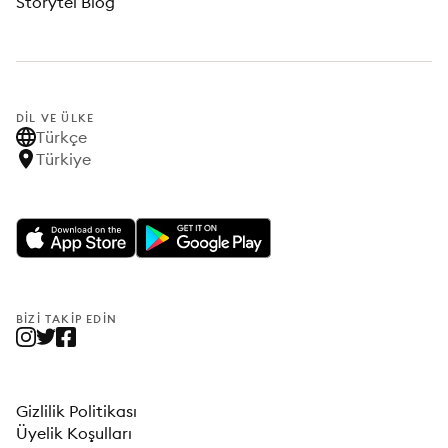
Storytel Blog
DIL VE ÜLKE
Türkçe
Türkiye
BIZI TAKIP EDIN
Gizlilik Politikası
Üyelik Koşulları