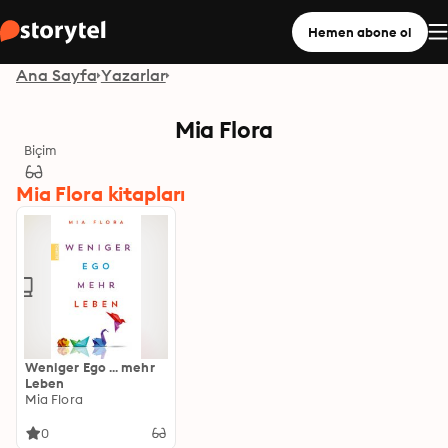
Hemen abone ol
Ana Sayfa
Yazarlar
Mia Flora
Biçim
Mia Flora kitapları
Weniger Ego ... mehr
Leben
Mia Flora
0