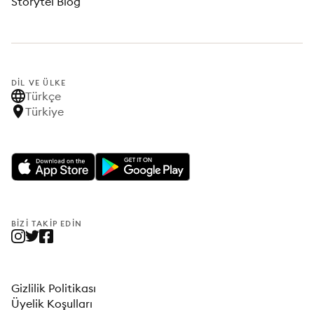
Storytel Blog
DIL VE ÜLKE
Türkçe
Türkiye
BIZI TAKIP EDIN
Gizlilik Politikası
Üyelik Koşulları