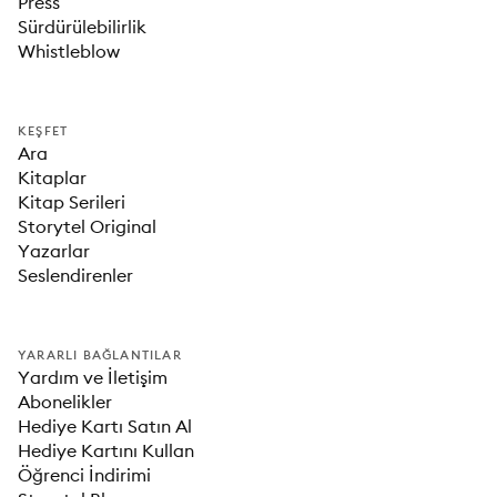
Press
Sürdürülebilirlik
Whistleblow
KEŞFET
Ara
Kitaplar
Kitap Serileri
Storytel Original
Yazarlar
Seslendirenler
YARARLI BAĞLANTILAR
Yardım ve İletişim
Abonelikler
Hediye Kartı Satın Al
Hediye Kartını Kullan
Öğrenci İndirimi