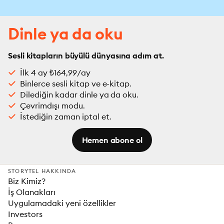
Dinle ya da oku
Sesli kitapların büyülü dünyasına adım at.
İlk 4 ay ₺164,99/ay
Binlerce sesli kitap ve e-kitap.
Dilediğin kadar dinle ya da oku.
Çevrimdışı modu.
İstediğin zaman iptal et.
Hemen abone ol
STORYTEL HAKKINDA
Biz Kimiz?
İş Olanakları
Uygulamadaki yeni özellikler
Investors