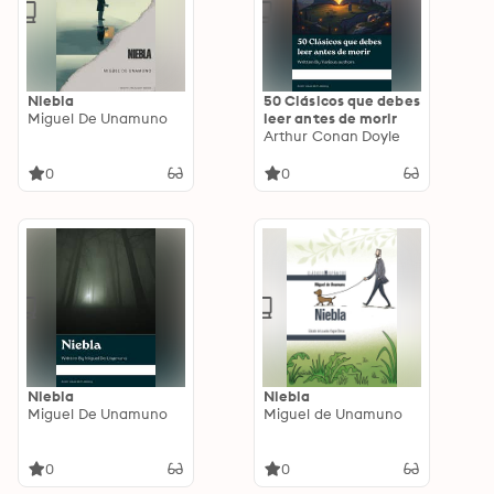
Niebla
50 Clásicos que debes
Miguel De Unamuno
leer antes de morir
Arthur Conan Doyle
0
0
Niebla
Niebla
Miguel De Unamuno
Miguel de Unamuno
0
0