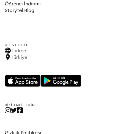
Öğrenci İndirimi
Storytel Blog
DIL VE ÜLKE
Türkçe
Türkiye
BIZI TAKIP EDIN
Gizlilik Politikası