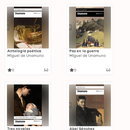
Antología poética
Paz en la guerra
Miguel de Unamuno
Miguel de Unamuno
0
0
Tres novelas
Abel Sánchez