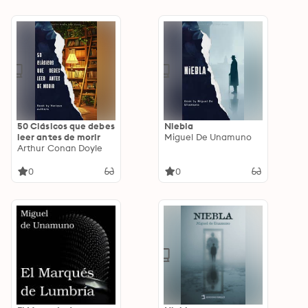
50 Clásicos que debes
Niebla
leer antes de morir
Miguel De Unamuno
Arthur Conan Doyle
0
0