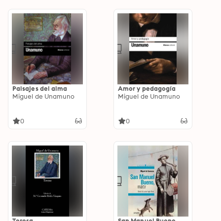
Paisajes del alma
Amor y pedagogía
Miguel de Unamuno
Miguel de Unamuno
0
0
Teresa
San Manuel Bueno,