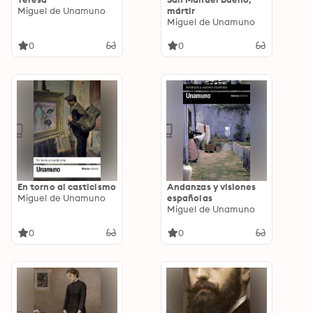
Miguel de Unamuno
mártir
Miguel de Unamuno
0
0
En torno al casticismo
Andanzas y visiones
Miguel de Unamuno
españolas
Miguel de Unamuno
0
0