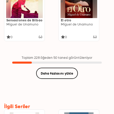
Sensaciones de Bilbao
El otro
Miguel de Unamuno
Miguel de Unamuno
0
0
Toplam 228 öğeden 50 tanesi görüntüleniyor
Daha fazlasını yükle
İlgili Seriler