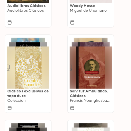
Audiolibros Clásicos
Woody Hesse
Audiolibros Clásicos
Miguel de Unamuno
Clásicos exclusivos de
Solvitur Ambulando.
tapa dura
Clásicos
Coleccion
Francis Younghusband