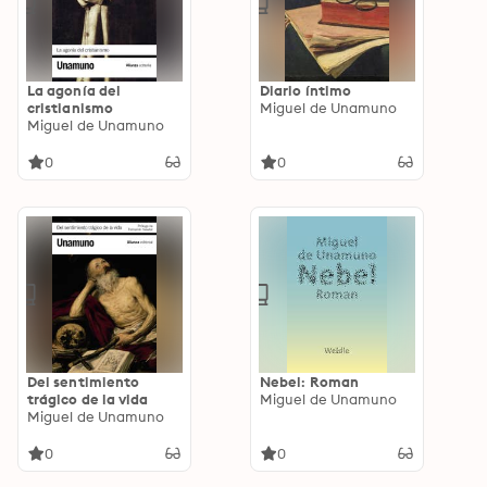
La agonía del
Diario íntimo
cristianismo
Miguel de Unamuno
Miguel de Unamuno
0
0
Del sentimiento
Nebel: Roman
trágico de la vida
Miguel de Unamuno
Miguel de Unamuno
0
0