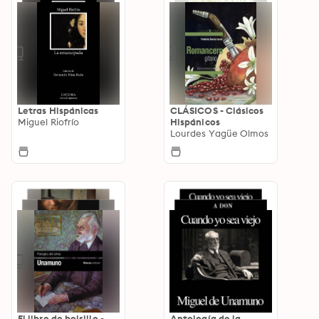
Letras Hispánicas
CLÁSICOS - Clásicos
Miguel Riofrío
Hispánicos
Lourdes Yagüe Olmos
El libro de bolsillo -
Antología de la