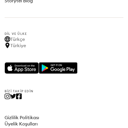
Storytel Blog
DIL VE ÜLKE
Türkçe
Türkiye
BIZI TAKIP EDIN
Gizlilik Politikası
Üyelik Koşulları