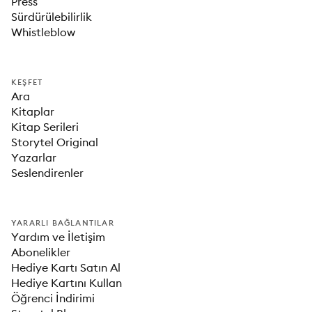
Press
Sürdürülebilirlik
Whistleblow
KEŞFET
Ara
Kitaplar
Kitap Serileri
Storytel Original
Yazarlar
Seslendirenler
YARARLI BAĞLANTILAR
Yardım ve İletişim
Abonelikler
Hediye Kartı Satın Al
Hediye Kartını Kullan
Öğrenci İndirimi