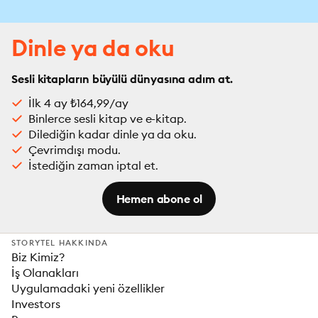
Dinle ya da oku
Sesli kitapların büyülü dünyasına adım at.
İlk 4 ay ₺164,99/ay
Binlerce sesli kitap ve e-kitap.
Dilediğin kadar dinle ya da oku.
Çevrimdışı modu.
İstediğin zaman iptal et.
Hemen abone ol
STORYTEL HAKKINDA
Biz Kimiz?
İş Olanakları
Uygulamadaki yeni özellikler
Investors