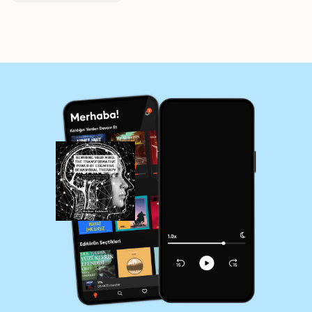
Thoughts, and
Change your Life