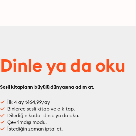
Dinle ya da oku
Sesli kitapların büyülü dünyasına adım at.
İlk 4 ay ₺164,99/ay
Binlerce sesli kitap ve e-kitap.
Dilediğin kadar dinle ya da oku.
Çevrimdışı modu.
İstediğin zaman iptal et.