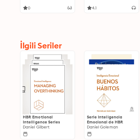
0
4.1
İlgili Seriler
HBR Emotional
Serie Inteligencia
Intelligence Series
Emocional de HBR
Daniel Gilbert
Daniel Goleman