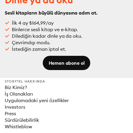
Sesli kitapların büyülü dünyasına adım at.
İlk 4 ay ₺164,99/ay
Binlerce sesli kitap ve e-kitap.
Dilediğin kadar dinle ya da oku.
Çevrimdışı modu.
İstediğin zaman iptal et.
Hemen abone ol
STORYTEL HAKKINDA
Biz Kimiz?
İş Olanakları
Uygulamadaki yeni özellikler
Investors
Press
Sürdürülebilirlik
Whistleblow