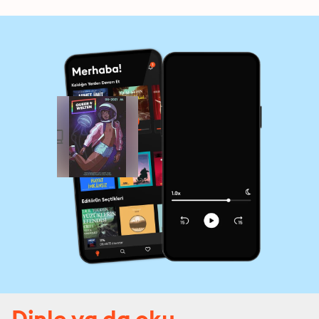
Dinle ya da oku