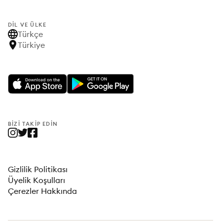
DIL VE ÜLKE
Türkçe
Türkiye
BIZI TAKIP EDIN
Gizlilik Politikası
Üyelik Koşulları
Çerezler Hakkında