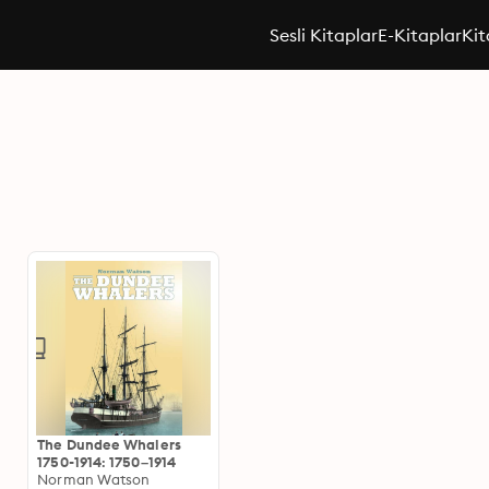
Sesli Kitaplar
E-Kitaplar
Kit
The Dundee Whalers
1750-1914: 1750–1914
Norman Watson