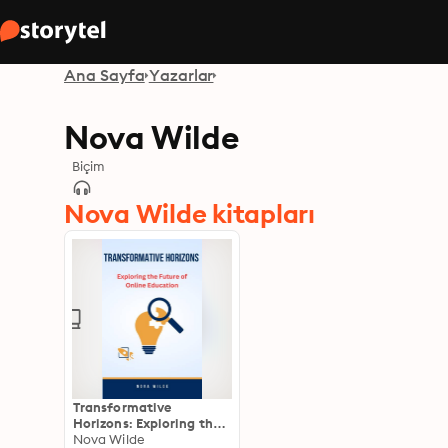
Ana Sayfa
Yazarlar
Nova Wilde
Biçim
Nova Wilde kitapları
Transformative
Horizons: Exploring the
Future of Online
Nova Wilde