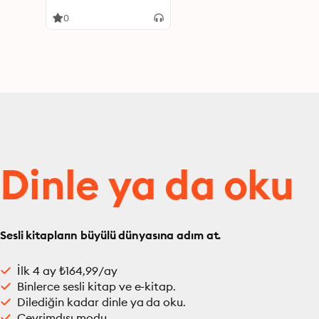
Education
0
Dinle ya da oku
Sesli kitapların büyülü dünyasına adım at.
İlk 4 ay ₺164,99/ay
Binlerce sesli kitap ve e-kitap.
Dilediğin kadar dinle ya da oku.
Çevrimdışı modu.