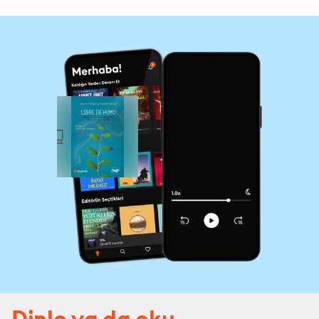
Dinle ya da oku