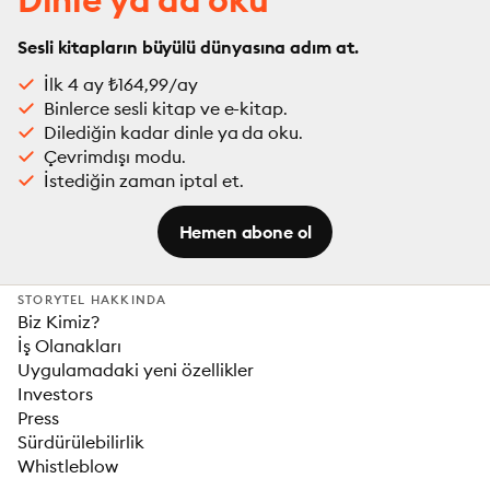
Sesli kitapların büyülü dünyasına adım at.
İlk 4 ay ₺164,99/ay
Binlerce sesli kitap ve e-kitap.
Dilediğin kadar dinle ya da oku.
Çevrimdışı modu.
İstediğin zaman iptal et.
Hemen abone ol
STORYTEL HAKKINDA
Biz Kimiz?
İş Olanakları
Uygulamadaki yeni özellikler
Investors
Press
Sürdürülebilirlik
Whistleblow