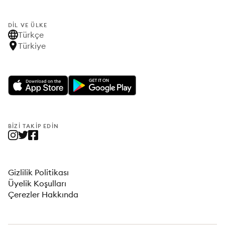
DIL VE ÜLKE
Türkçe
Türkiye
BIZI TAKIP EDIN
Gizlilik Politikası
Üyelik Koşulları
Çerezler Hakkında