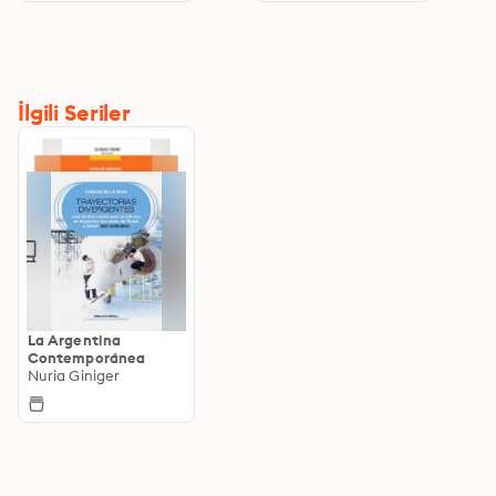
İlgili Seriler
La Argentina
Contemporánea
Nuria Giniger