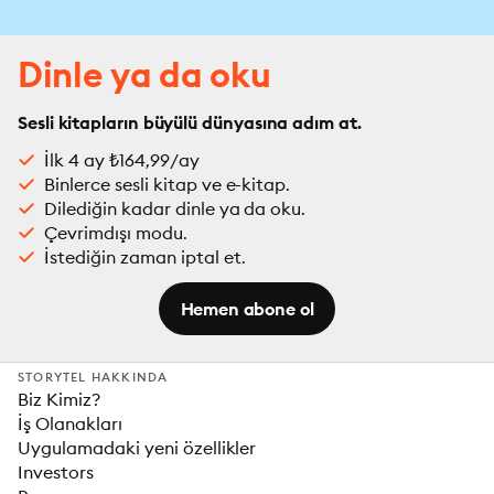
Dinle ya da oku
Sesli kitapların büyülü dünyasına adım at.
İlk 4 ay ₺164,99/ay
Binlerce sesli kitap ve e-kitap.
Dilediğin kadar dinle ya da oku.
Çevrimdışı modu.
İstediğin zaman iptal et.
Hemen abone ol
STORYTEL HAKKINDA
Biz Kimiz?
İş Olanakları
Uygulamadaki yeni özellikler
Investors