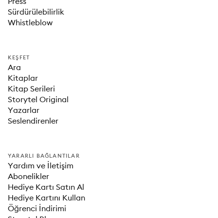
Press
Sürdürülebilirlik
Whistleblow
KEŞFET
Ara
Kitaplar
Kitap Serileri
Storytel Original
Yazarlar
Seslendirenler
YARARLI BAĞLANTILAR
Yardım ve İletişim
Abonelikler
Hediye Kartı Satın Al
Hediye Kartını Kullan
Öğrenci İndirimi