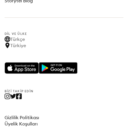
Storytel Blog
DIL VE ÜLKE
Türkçe
Türkiye
BIZI TAKIP EDIN
Gizlilik Politikası
Üyelik Koşulları