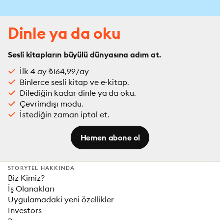
Dinle ya da oku
Sesli kitapların büyülü dünyasına adım at.
İlk 4 ay ₺164,99/ay
Binlerce sesli kitap ve e-kitap.
Dilediğin kadar dinle ya da oku.
Çevrimdışı modu.
İstediğin zaman iptal et.
Hemen abone ol
STORYTEL HAKKINDA
Biz Kimiz?
İş Olanakları
Uygulamadaki yeni özellikler
Investors