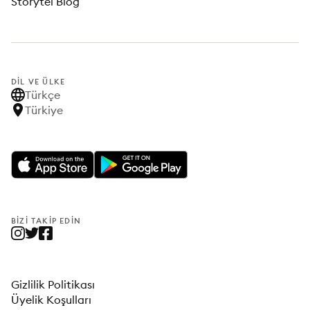
Storytel Blog
DIL VE ÜLKE
Türkçe
Türkiye
BIZI TAKIP EDIN
Gizlilik Politikası
Üyelik Koşulları