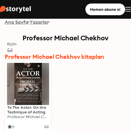
Hemen abone ol
Ana Sayfa
Yazarlar
Professor Michael Chekhov
Biçim
Professor Michael Chekhov kitapları
To The Actor: On the
Technique of Acting
Professor Michael Chekhov
0