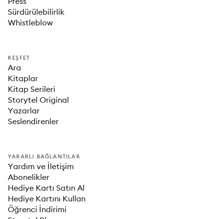
Press
Sürdürülebilirlik
Whistleblow
KEŞFET
Ara
Kitaplar
Kitap Serileri
Storytel Original
Yazarlar
Seslendirenler
YARARLI BAĞLANTILAR
Yardım ve İletişim
Abonelikler
Hediye Kartı Satın Al
Hediye Kartını Kullan
Öğrenci İndirimi