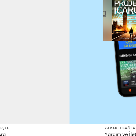
EŞFET
YARARLI BAĞLA
Ara
Yardım ve İle