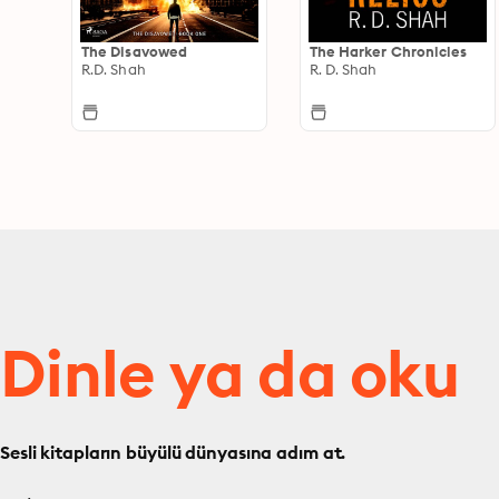
The Disavowed
The Harker Chronicles
R.D. Shah
R. D. Shah
Dinle ya da oku
Sesli kitapların büyülü dünyasına adım at.