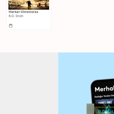
Harker Chronicles
R.D. Shah