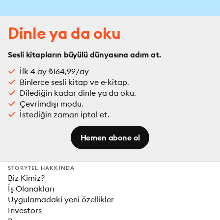
Dinle ya da oku
Sesli kitapların büyülü dünyasına adım at.
İlk 4 ay ₺164,99/ay
Binlerce sesli kitap ve e-kitap.
Dilediğin kadar dinle ya da oku.
Çevrimdışı modu.
İstediğin zaman iptal et.
Hemen abone ol
STORYTEL HAKKINDA
Biz Kimiz?
İş Olanakları
Uygulamadaki yeni özellikler
Investors