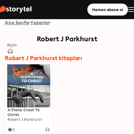
Hemen abone ol
Ana Sayfa
Yazarlar
Robert J Parkhurst
Biçim
Robert J Parkhurst kitapları
A Plane Crash To
Christ
Robert J Parkhurst
0