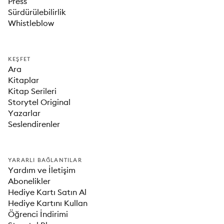
Press
Sürdürülebilirlik
Whistleblow
KEŞFET
Ara
Kitaplar
Kitap Serileri
Storytel Original
Yazarlar
Seslendirenler
YARARLI BAĞLANTILAR
Yardım ve İletişim
Abonelikler
Hediye Kartı Satın Al
Hediye Kartını Kullan
Öğrenci İndirimi