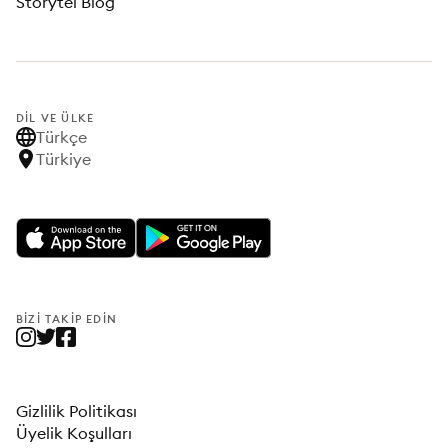
Storytel Blog
DIL VE ÜLKE
Türkçe
Türkiye
BIZI TAKIP EDIN
Gizlilik Politikası
Üyelik Koşulları