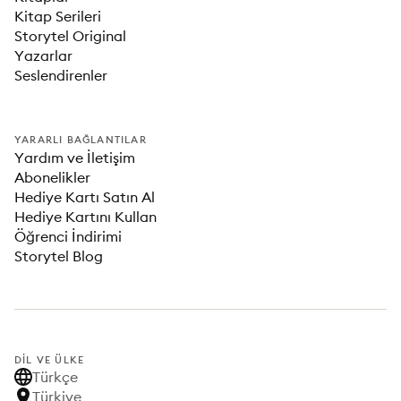
Kitap Serileri
Storytel Original
Yazarlar
Seslendirenler
YARARLI BAĞLANTILAR
Yardım ve İletişim
Abonelikler
Hediye Kartı Satın Al
Hediye Kartını Kullan
Öğrenci İndirimi
Storytel Blog
DIL VE ÜLKE
Türkçe
Türkiye