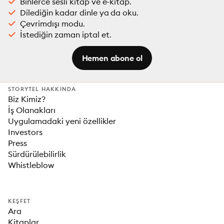
Binlerce sesli kitap ve e-kitap.
Dilediğin kadar dinle ya da oku.
Çevrimdışı modu.
İstediğin zaman iptal et.
Hemen abone ol
STORYTEL HAKKINDA
Biz Kimiz?
İş Olanakları
Uygulamadaki yeni özellikler
Investors
Press
Sürdürülebilirlik
Whistleblow
KEŞFET
Ara
Kitaplar