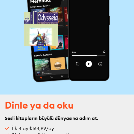
Dinle ya da oku
Sesli kitapların büyülü dünyasına adım at.
İlk 4 ay ₺164,99/ay