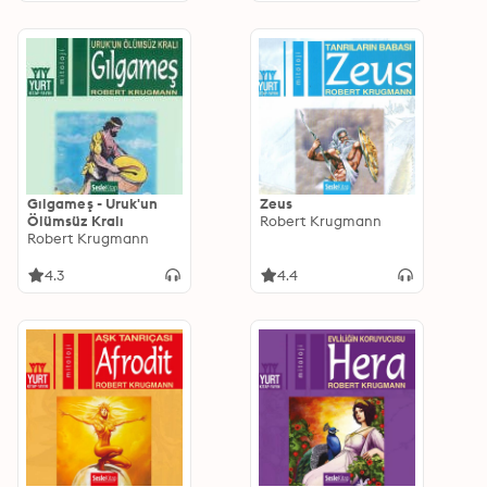
Gılgameş - Uruk'un
Zeus
Ölümsüz Kralı
Robert Krugmann
Robert Krugmann
4.3
4.4