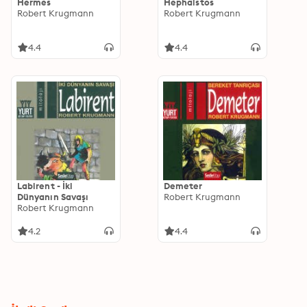
Hermes
Hephaistos
Robert Krugmann
Robert Krugmann
4.4
4.4
Labirent - İki
Demeter
Dünyanın Savaşı
Robert Krugmann
Robert Krugmann
4.2
4.4