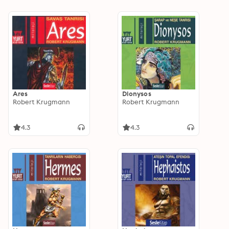
Ares
Dionysos
Robert Krugmann
Robert Krugmann
4.3
4.3