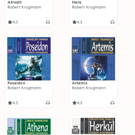
Afrodit
Hera
Robert Krugmann
Robert Krugmann
4.3
4.3
Poseidon
Artemis
Robert Krugmann
Robert Krugmann
4.3
4.3