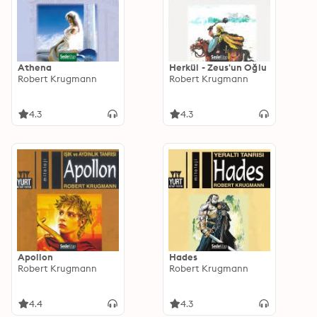
Athena
Herkül - Zeus'un Oğlu
Robert Krugmann
Robert Krugmann
4.3
4.3
Apollon
Hades
Robert Krugmann
Robert Krugmann
4.4
4.3