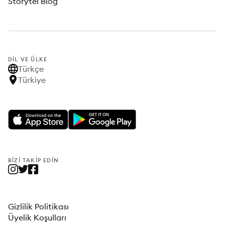
Storytel Blog
DIL VE ÜLKE
Türkçe
Türkiye
BIZI TAKIP EDIN
Gizlilik Politikası
Üyelik Koşulları