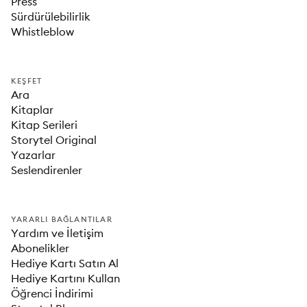
Press
Sürdürülebilirlik
Whistleblow
KEŞFET
Ara
Kitaplar
Kitap Serileri
Storytel Original
Yazarlar
Seslendirenler
YARARLI BAĞLANTILAR
Yardım ve İletişim
Abonelikler
Hediye Kartı Satın Al
Hediye Kartını Kullan
Öğrenci İndirimi