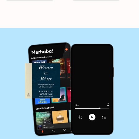
and Modern Art