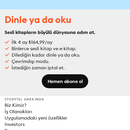
Dinle ya da oku
Sesli kitapların büyülü dünyasına adım at.
İlk 4 ay ₺164,99/ay
Binlerce sesli kitap ve e-kitap.
Dilediğin kadar dinle ya da oku.
Çevrimdışı modu.
İstediğin zaman iptal et.
Hemen abone ol
STORYTEL HAKKINDA
Biz Kimiz?
İş Olanakları
Uygulamadaki yeni özellikler
Investors