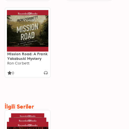
Mission Road: A Frank
Yakabuski Mystery
Ron Corbett
0
İlgili Seriler