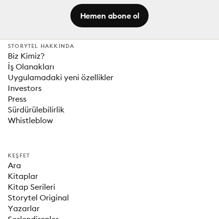
Hemen abone ol
STORYTEL HAKKINDA
Biz Kimiz?
İş Olanakları
Uygulamadaki yeni özellikler
Investors
Press
Sürdürülebilirlik
Whistleblow
KEŞFET
Ara
Kitaplar
Kitap Serileri
Storytel Original
Yazarlar