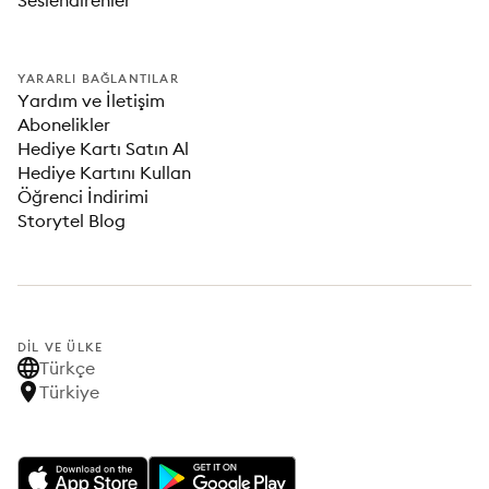
Seslendirenler
YARARLI BAĞLANTILAR
Yardım ve İletişim
Abonelikler
Hediye Kartı Satın Al
Hediye Kartını Kullan
Öğrenci İndirimi
Storytel Blog
DIL VE ÜLKE
Türkçe
Türkiye