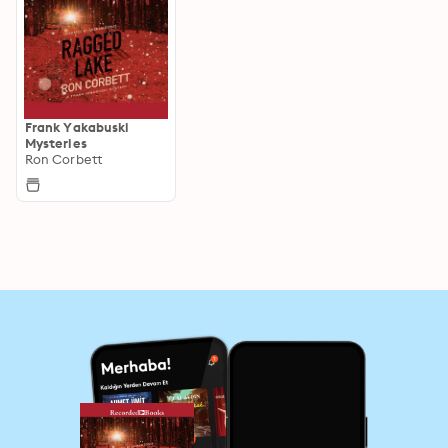
Frank Yakabuski
Mysteries
Ron Corbett