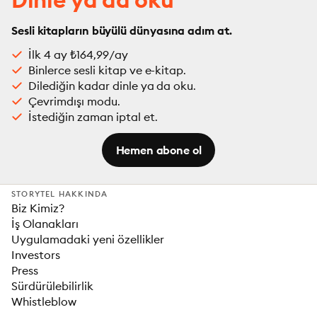
Sesli kitapların büyülü dünyasına adım at.
İlk 4 ay ₺164,99/ay
Binlerce sesli kitap ve e-kitap.
Dilediğin kadar dinle ya da oku.
Çevrimdışı modu.
İstediğin zaman iptal et.
Hemen abone ol
STORYTEL HAKKINDA
Biz Kimiz?
İş Olanakları
Uygulamadaki yeni özellikler
Investors
Press
Sürdürülebilirlik
Whistleblow