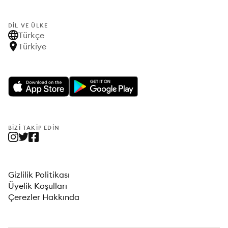
DIL VE ÜLKE
Türkçe
Türkiye
BIZI TAKIP EDIN
Gizlilik Politikası
Üyelik Koşulları
Çerezler Hakkında