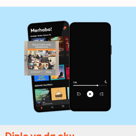
Dinle ya da oku