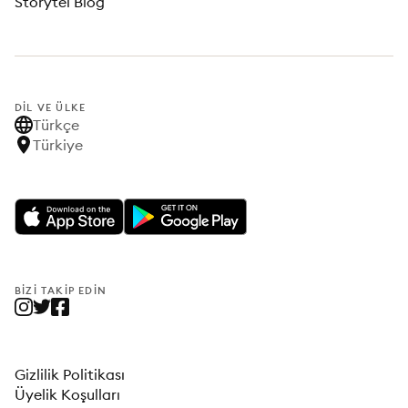
Storytel Blog
DIL VE ÜLKE
Türkçe
Türkiye
BIZI TAKIP EDIN
Gizlilik Politikası
Üyelik Koşulları