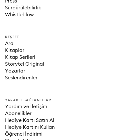
Press
Sürdürülebilirlik
Whistleblow
KEŞFET
Ara
Kitaplar
Kitap Serileri
Storytel Original
Yazarlar
Seslendirenler
YARARLI BAĞLANTILAR
Yardım ve İletişim
Abonelikler
Hediye Kartı Satın Al
Hediye Kartını Kullan
Öğrenci İndirimi