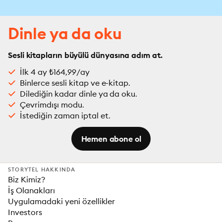
Dinle ya da oku
Sesli kitapların büyülü dünyasına adım at.
İlk 4 ay ₺164,99/ay
Binlerce sesli kitap ve e-kitap.
Dilediğin kadar dinle ya da oku.
Çevrimdışı modu.
İstediğin zaman iptal et.
Hemen abone ol
STORYTEL HAKKINDA
Biz Kimiz?
İş Olanakları
Uygulamadaki yeni özellikler
Investors