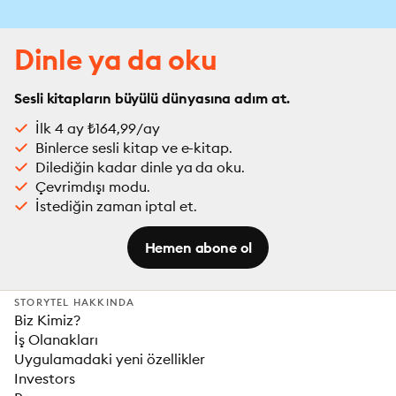
Dinle ya da oku
Sesli kitapların büyülü dünyasına adım at.
İlk 4 ay ₺164,99/ay
Binlerce sesli kitap ve e-kitap.
Dilediğin kadar dinle ya da oku.
Çevrimdışı modu.
İstediğin zaman iptal et.
Hemen abone ol
STORYTEL HAKKINDA
Biz Kimiz?
İş Olanakları
Uygulamadaki yeni özellikler
Investors