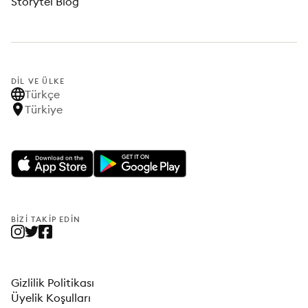
Storytel Blog
DIL VE ÜLKE
Türkçe
Türkiye
BIZI TAKIP EDIN
Gizlilik Politikası
Üyelik Koşulları