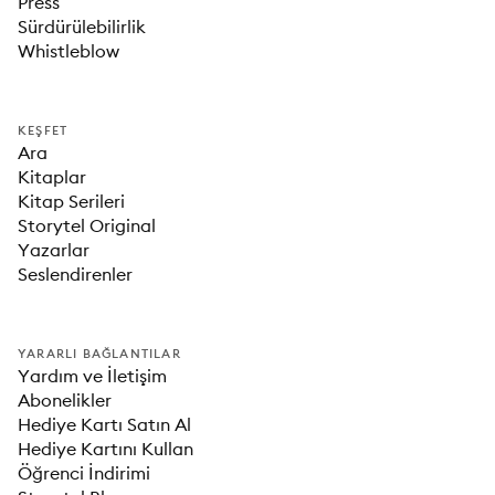
Press
Sürdürülebilirlik
Whistleblow
KEŞFET
Ara
Kitaplar
Kitap Serileri
Storytel Original
Yazarlar
Seslendirenler
YARARLI BAĞLANTILAR
Yardım ve İletişim
Abonelikler
Hediye Kartı Satın Al
Hediye Kartını Kullan
Öğrenci İndirimi