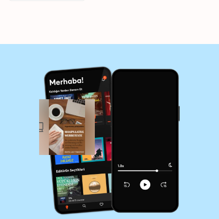
Methoden