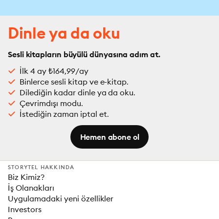
Dinle ya da oku
Sesli kitapların büyülü dünyasına adım at.
İlk 4 ay ₺164,99/ay
Binlerce sesli kitap ve e-kitap.
Dilediğin kadar dinle ya da oku.
Çevrimdışı modu.
İstediğin zaman iptal et.
Hemen abone ol
STORYTEL HAKKINDA
Biz Kimiz?
İş Olanakları
Uygulamadaki yeni özellikler
Investors