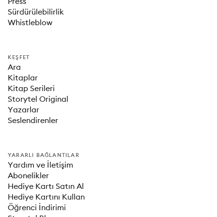
Press
Sürdürülebilirlik
Whistleblow
KEŞFET
Ara
Kitaplar
Kitap Serileri
Storytel Original
Yazarlar
Seslendirenler
YARARLI BAĞLANTILAR
Yardım ve İletişim
Abonelikler
Hediye Kartı Satın Al
Hediye Kartını Kullan
Öğrenci İndirimi