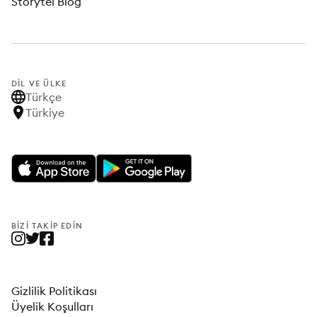
Storytel Blog
DIL VE ÜLKE
Türkçe
Türkiye
BIZI TAKIP EDIN
Gizlilik Politikası
Üyelik Koşulları