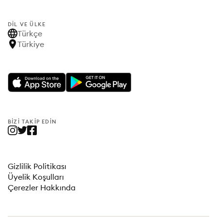
DIL VE ÜLKE
Türkçe
Türkiye
BIZI TAKIP EDIN
Gizlilik Politikası
Üyelik Koşulları
Çerezler Hakkında