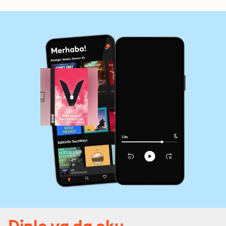
Dinle ya da oku