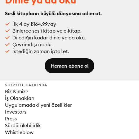
Sesli kitapların büyülü dünyasına adım at.
İlk 4 ay ₺164,99/ay
Binlerce sesli kitap ve e-kitap.
Dilediğin kadar dinle ya da oku.
Çevrimdışı modu.
İstediğin zaman iptal et.
Hemen abone ol
STORYTEL HAKKINDA
Biz Kimiz?
İş Olanakları
Uygulamadaki yeni özellikler
Investors
Press
Sürdürülebilirlik
Whistleblow