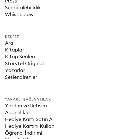
Press
Sürdürülebilirlik
Whistleblow
KEŞFET
Ara
Kitaplar
Kitap Serileri
Storytel Original
Yazarlar
Seslendirenler
YARARLI BAĞLANTILAR
Yardım ve İletişim
Abonelikler
Hediye Kartı Satın Al
Hediye Kartını Kullan
Öğrenci İndirimi