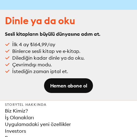
Dinle ya da oku
Sesli kitapların büyülü dünyasına adım at.
İlk 4 ay ₺164,99/ay
Binlerce sesli kitap ve e-kitap.
Dilediğin kadar dinle ya da oku.
Çevrimdışı modu.
İstediğin zaman iptal et.
Hemen abone ol
STORYTEL HAKKINDA
Biz Kimiz?
İş Olanakları
Uygulamadaki yeni özellikler
Investors