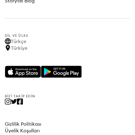
Storytel Blog
DIL VE ÜLKE
Türkçe
Türkiye
BIZI TAKIP EDIN
Gizlilik Politikası
Üyelik Koşulları