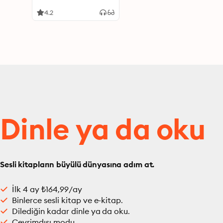
4.2
Dinle ya da oku
Sesli kitapların büyülü dünyasına adım at.
İlk 4 ay ₺164,99/ay
Binlerce sesli kitap ve e-kitap.
Dilediğin kadar dinle ya da oku.
Çevrimdışı modu.