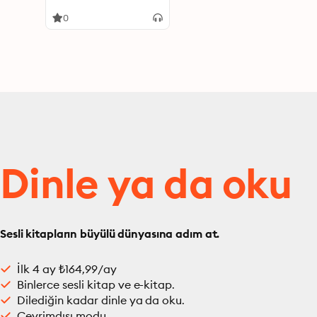
0
Dinle ya da oku
Sesli kitapların büyülü dünyasına adım at.
İlk 4 ay ₺164,99/ay
Binlerce sesli kitap ve e-kitap.
Dilediğin kadar dinle ya da oku.
Çevrimdışı modu.