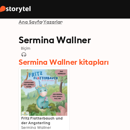
Ana Sayfa
Yazarlar
Sermina Wallner
Biçim
Sermina Wallner kitapları
Fritz Flatterbauch und
der Angsterling
Sermina Wallner