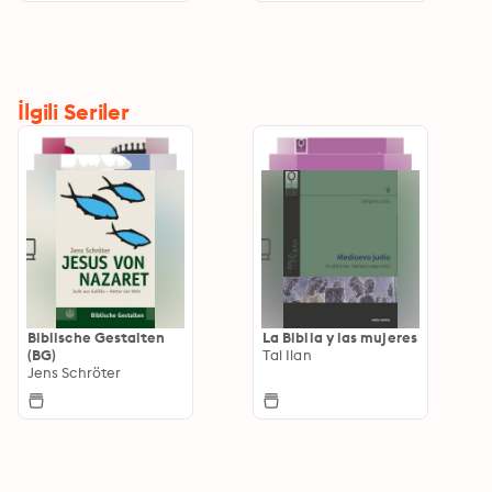
İlgili Seriler
Biblische Gestalten
La Biblia y las mujeres
(BG)
Tal Ilan
Jens Schröter