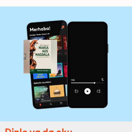
Dinle ya da oku