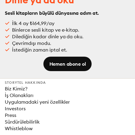
Sesli kitapların büyülü dünyasına adım at.
İlk 4 ay ₺164,99/ay
Binlerce sesli kitap ve e-kitap.
Dilediğin kadar dinle ya da oku.
Çevrimdışı modu.
İstediğin zaman iptal et.
Hemen abone ol
STORYTEL HAKKINDA
Biz Kimiz?
İş Olanakları
Uygulamadaki yeni özellikler
Investors
Press
Sürdürülebilirlik
Whistleblow