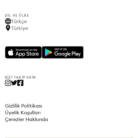
DIL VE ÜLKE
Türkçe
Türkiye
BIZI TAKIP EDIN
Gizlilik Politikası
Üyelik Koşulları
Çerezler Hakkında