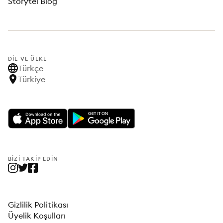
Storytel Blog
DIL VE ÜLKE
Türkçe
Türkiye
BIZI TAKIP EDIN
Gizlilik Politikası
Üyelik Koşulları