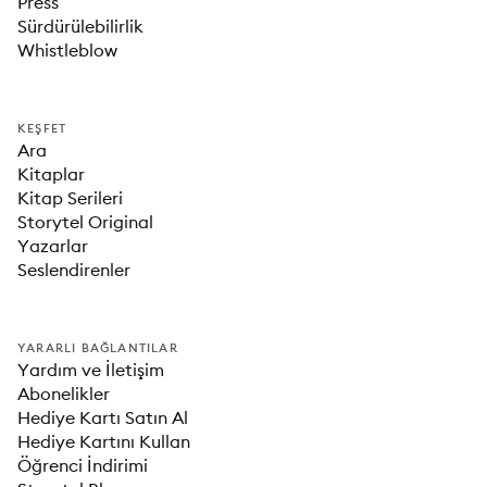
Press
Sürdürülebilirlik
Whistleblow
KEŞFET
Ara
Kitaplar
Kitap Serileri
Storytel Original
Yazarlar
Seslendirenler
YARARLI BAĞLANTILAR
Yardım ve İletişim
Abonelikler
Hediye Kartı Satın Al
Hediye Kartını Kullan
Öğrenci İndirimi