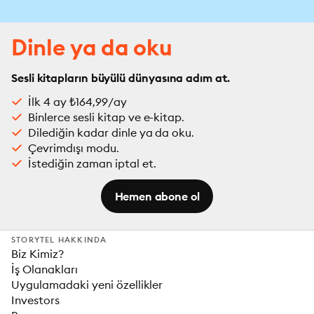
Dinle ya da oku
Sesli kitapların büyülü dünyasına adım at.
İlk 4 ay ₺164,99/ay
Binlerce sesli kitap ve e-kitap.
Dilediğin kadar dinle ya da oku.
Çevrimdışı modu.
İstediğin zaman iptal et.
Hemen abone ol
STORYTEL HAKKINDA
Biz Kimiz?
İş Olanakları
Uygulamadaki yeni özellikler
Investors