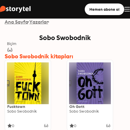
Hemen abone ol
Ana Sayfa
Yazarlar
Sobo Swobodnik
Biçim
Sobo Swobodnik kitapları
Fucktown
Oh Gott
Sobo Swobodnik
Sobo Swobodnik
0
0