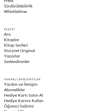
Press
Sürdürülebilirlik
Whistleblow
KEŞFET
Ara
Kitaplar
Kitap Serileri
Storytel Original
Yazarlar
Seslendirenler
YARARLI BAĞLANTILAR
Yardım ve İletişim
Abonelikler
Hediye Kartı Satın Al
Hediye Kartını Kullan
Öğrenci İndirimi