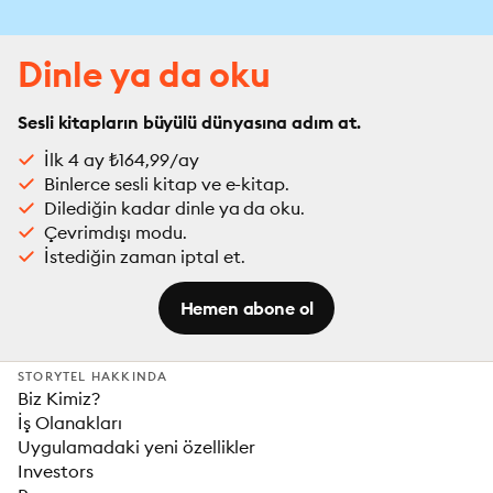
Dinle ya da oku
Sesli kitapların büyülü dünyasına adım at.
İlk 4 ay ₺164,99/ay
Binlerce sesli kitap ve e-kitap.
Dilediğin kadar dinle ya da oku.
Çevrimdışı modu.
İstediğin zaman iptal et.
Hemen abone ol
STORYTEL HAKKINDA
Biz Kimiz?
İş Olanakları
Uygulamadaki yeni özellikler
Investors