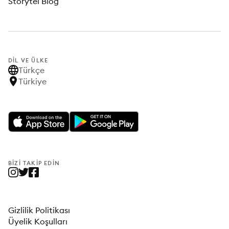
Storytel Blog
DIL VE ÜLKE
Türkçe
Türkiye
BIZI TAKIP EDIN
Gizlilik Politikası
Üyelik Koşulları