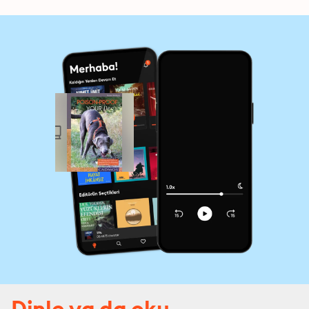
Dinle ya da oku