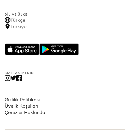
DIL VE ÜLKE
Türkçe
Türkiye
BIZI TAKIP EDIN
Gizlilik Politikası
Üyelik Koşulları
Çerezler Hakkında