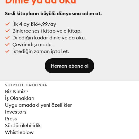
Sesli kitapların büyülü dünyasına adım at.
İlk 4 ay ₺164,99/ay
Binlerce sesli kitap ve e-kitap.
Dilediğin kadar dinle ya da oku.
Çevrimdışı modu.
İstediğin zaman iptal et.
Hemen abone ol
STORYTEL HAKKINDA
Biz Kimiz?
İş Olanakları
Uygulamadaki yeni özellikler
Investors
Press
Sürdürülebilirlik
Whistleblow