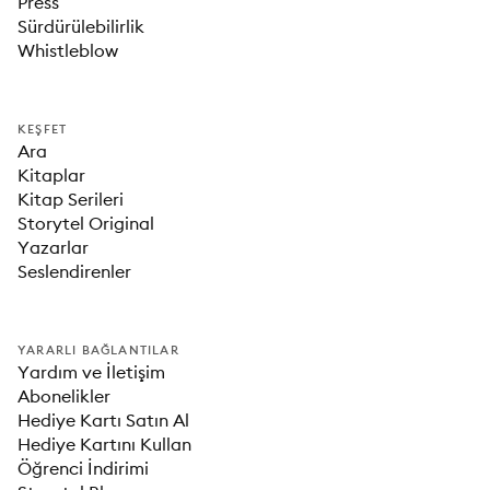
Press
Sürdürülebilirlik
Whistleblow
KEŞFET
Ara
Kitaplar
Kitap Serileri
Storytel Original
Yazarlar
Seslendirenler
YARARLI BAĞLANTILAR
Yardım ve İletişim
Abonelikler
Hediye Kartı Satın Al
Hediye Kartını Kullan
Öğrenci İndirimi