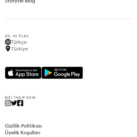
Storytel Blog
DIL VE ÜLKE
Türkçe
Türkiye
BIZI TAKIP EDIN
Gizlilik Politikası
Üyelik Koşulları