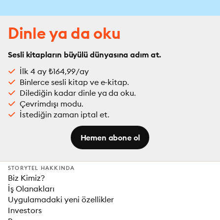
Dinle ya da oku
Sesli kitapların büyülü dünyasına adım at.
İlk 4 ay ₺164,99/ay
Binlerce sesli kitap ve e-kitap.
Dilediğin kadar dinle ya da oku.
Çevrimdışı modu.
İstediğin zaman iptal et.
Hemen abone ol
STORYTEL HAKKINDA
Biz Kimiz?
İş Olanakları
Uygulamadaki yeni özellikler
Investors